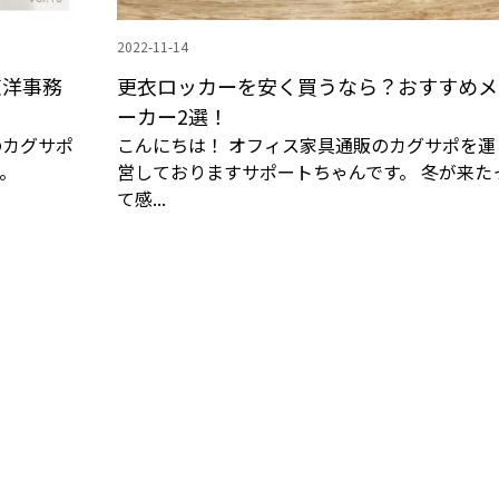
2022-11-14
東洋事務
更衣ロッカーを安く買うなら？おすすめメ
ーカー2選！
のカグサポ
こんにちは！ オフィス家具通販のカグサポを運
。
営しておりますサポートちゃんです。 冬が来た
て感...