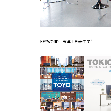
KEYWORD: "東洋事務器工業"