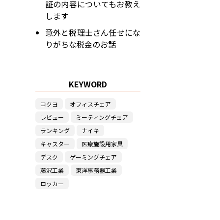
証の内容についてもお教え
します
意外と税理士さん任せにな
りがちな税金のお話
KEYWORD
コクヨ
オフィスチェア
レビュー
ミーティングチェア
ランキング
ナイキ
キャスター
医療施設用家具
デスク
ゲーミングチェア
藤沢工業
東洋事務器工業
ロッカー