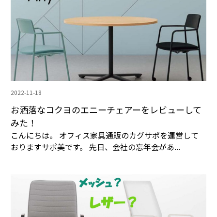
2022-11-18
お洒落なコクヨのエニーチェアーをレビューして
みた！
こんにちは。 オフィス家具通販のカグサポを運営して
おりますサポ美です。 先日、会社の忘年会があ...