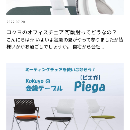
2022-07-20
コクヨのオフィスチェア 可動肘ってどうなの？
こんにちは☆ いよいよ猛暑の夏がやって参りましたが皆
様いかがお過ごしでしょうか。 自宅から会社...