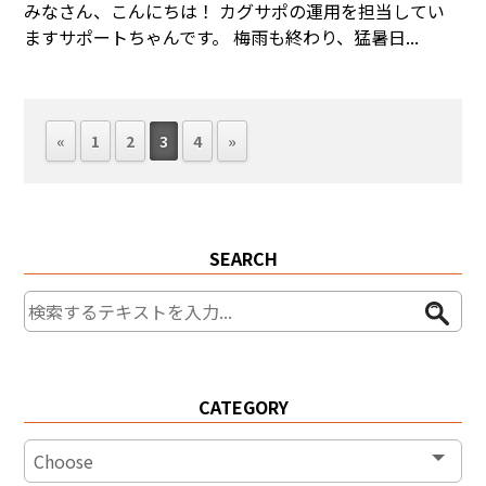
みなさん、こんにちは！ カグサポの運用を担当してい
ますサポートちゃんです。 梅雨も終わり、猛暑日...
«
1
2
3
4
»
SEARCH
CATEGORY