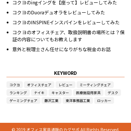
コクヨのingイングを【座って】レビューしてみた
コクヨのDuoraデュオラをレビューしてみた
コクヨのINSPINEインスパインをレビューしてみた
コクヨのオフィスチェア、取扱説明書の場所とは？保
証の内容についてもお教えします
意外と税理士さん任せになりがちな税金のお話
KEYWORD
コクヨ
オフィスチェア
レビュー
ミーティングチェア
ランキング
ナイキ
キャスター
医療施設用家具
デスク
ゲーミングチェア
藤沢工業
東洋事務器工業
ロッカー
© 2019 オフィス家具通販のカグサポ All Rights Reserved.