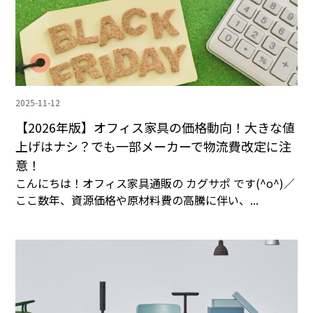
2025-11-12
【2026年版】オフィス家具の価格動向！大きな値
上げはナシ？でも一部メーカーで物流費改定に注
意！
こんにちは！オフィス家具通販の カグサポ です(^o^)／
ここ数年、資源価格や原材料費の高騰に伴い、...